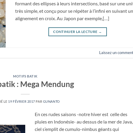
formant des ellipses à leurs intersections, basé sur une uni
très simple, et conçu pour se répéter à l’infini en suivant u
alignement en croix. Au Japon par exemple,[…]
CONTINUER LA LECTURE
→
Laissez un comment
MOTIFS BATIK
batik : Mega Mendung
IÉ LE
19 FÉVRIER 2017
PAR
GUNANTO
En ces rudes saisons -notre hiver est celle des
pluies en Indonésie- au dessus de la mer de Java,
ciel s’emplit de cumulo-nimbus géants qui