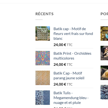
RÉCENTS
PO
Batik cap - Motif de
fleurs vert frais sur fond
blanc
24,00
€
TTC
Batik Print - Orchidées
multicolores
24,00
€
TTC
Batik Cap - Motif
parang jaune soleil
24,00
€
TTC
Batik Tulis -
Megamendung bleu -
nuage et et pluie