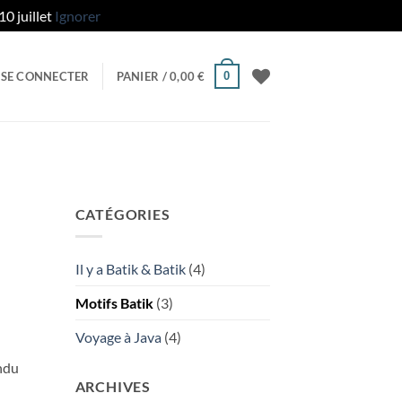
0 juillet
Ignorer
0
SE CONNECTER
PANIER /
0,00
€
CATÉGORIES
Il y a Batik & Batik
(4)
Motifs Batik
(3)
Voyage à Java
(4)
andu
ARCHIVES