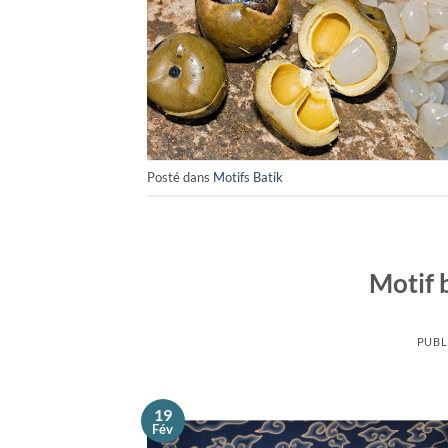
Posté dans
Motifs Batik
Motif 
PUBL
19
Fév