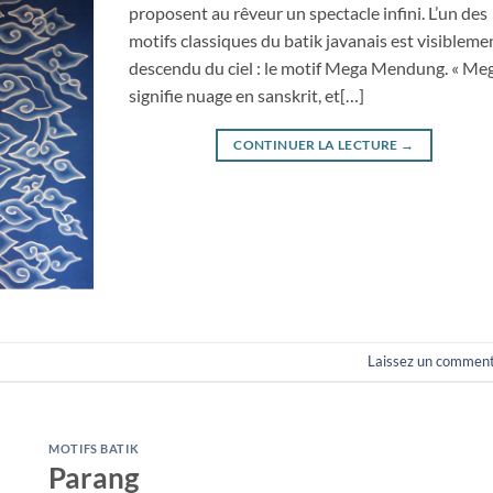
proposent au rêveur un spectacle infini. L’un des
motifs classiques du batik javanais est visibleme
descendu du ciel : le motif Mega Mendung. « Me
signifie nuage en sanskrit, et[…]
CONTINUER LA LECTURE
→
Laissez un comment
MOTIFS BATIK
Parang