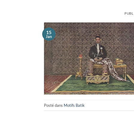
PUBL
15
Jan
Posté dans
Motifs Batik