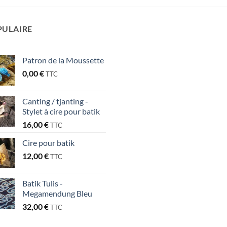
PULAIRE
Patron de la Moussette
0,00
€
TTC
Canting / tjanting -
Stylet à cire pour batik
16,00
€
TTC
Cire pour batik
12,00
€
TTC
Batik Tulis -
Megamendung Bleu
32,00
€
TTC