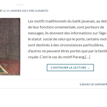
IÉ LE
15 JANVIER 2015
PAR
GUNANTO
Les motifs traditionnels du batik javanais, au del
de leur fonction ornementale, sont porteurs de
messages, ils donnent des informations sur l’âge
le statut social de celui qui le porte, certains mot
sont destinés à des circonstances particulières,
d’autres ne peuvent êtres portés que par la famil
royale. C’est le cas du motif Parang,[…]
CONTINUER LA LECTURE
→
Laissez un comment