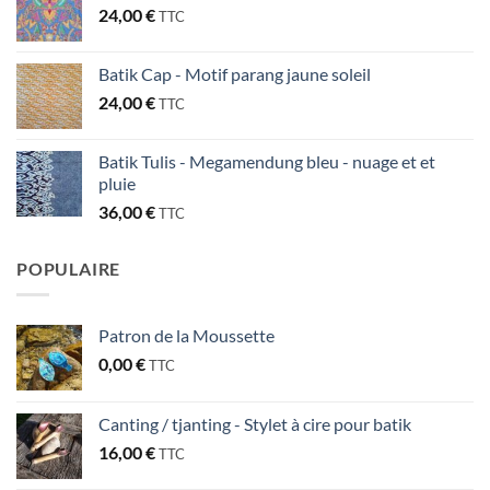
24,00
€
TTC
Batik Cap - Motif parang jaune soleil
24,00
€
TTC
Batik Tulis - Megamendung bleu - nuage et et
pluie
36,00
€
TTC
POPULAIRE
Patron de la Moussette
0,00
€
TTC
Canting / tjanting - Stylet à cire pour batik
16,00
€
TTC