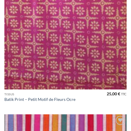
25,00
€
TTC
TISSUS
Batik Print – Petit Motif de Fleurs Ocre
Ajouter