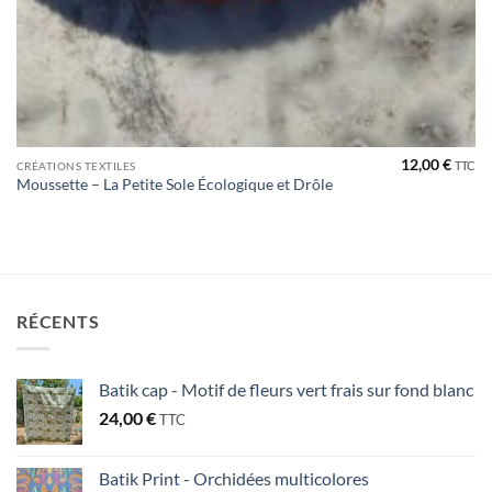
12,00
€
TTC
CRÉATIONS TEXTILES
Moussette – La Petite Sole Écologique et Drôle
RÉCENTS
Batik cap - Motif de fleurs vert frais sur fond blanc
24,00
€
TTC
Batik Print - Orchidées multicolores