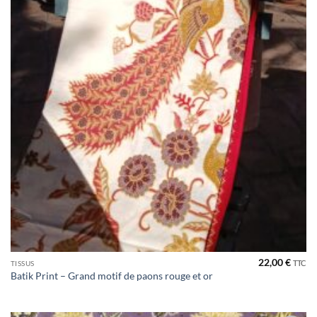
22,00
€
TTC
TISSUS
Batik Print – Grand motif de paons rouge et or