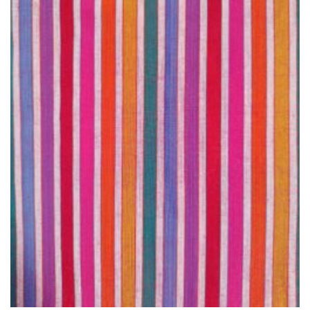
à la liste
de
souhaits