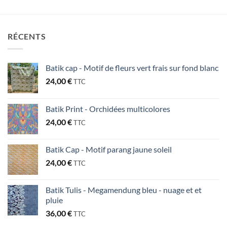
RÉCENTS
Batik cap - Motif de fleurs vert frais sur fond blanc
24,00
€
TTC
Batik Print - Orchidées multicolores
24,00
€
TTC
Batik Cap - Motif parang jaune soleil
24,00
€
TTC
Batik Tulis - Megamendung bleu - nuage et et
pluie
36,00
€
TTC