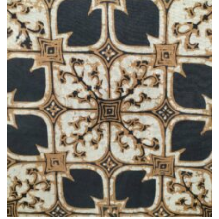
à la liste
de
souhaits