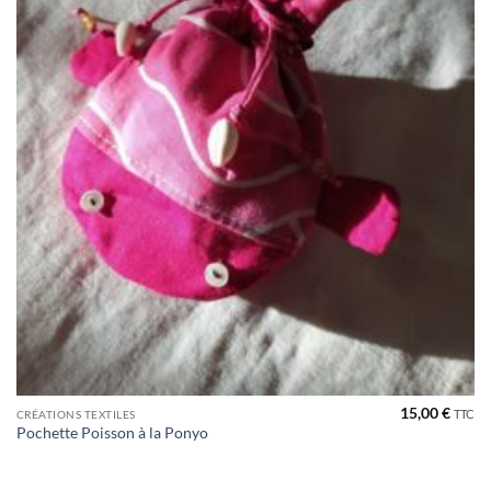
15,00
€
TTC
CRÉATIONS TEXTILES
Pochette Poisson à la Ponyo