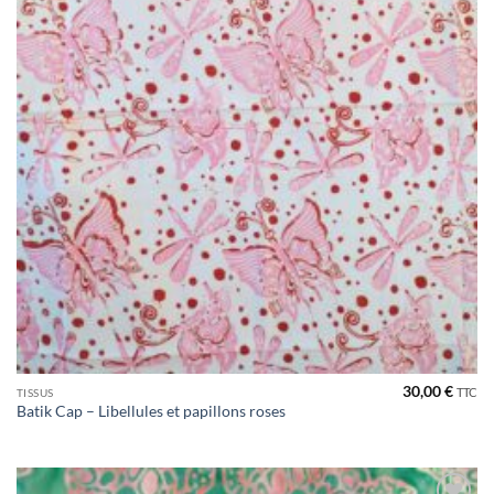
30,00
€
TTC
TISSUS
Batik Cap – Libellules et papillons roses