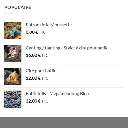
POPULAIRE
Patron de la Moussette
0,00
€
TTC
Canting / tjanting - Stylet à cire pour batik
16,00
€
TTC
Cire pour batik
12,00
€
TTC
Batik Tulis - Megamendung Bleu
32,00
€
TTC