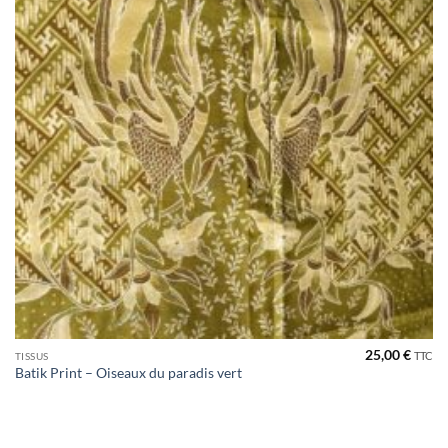
25,00
€
TTC
TISSUS
Batik Print – Oiseaux du paradis vert