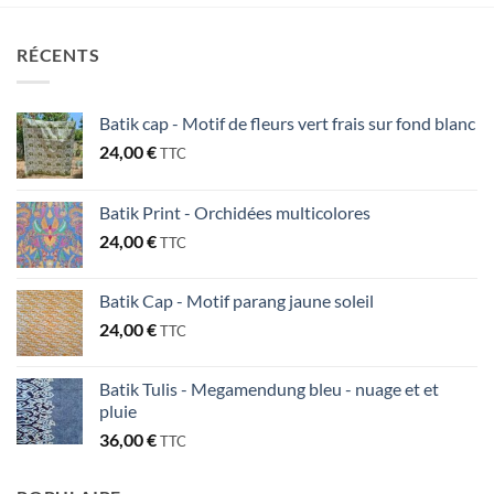
RÉCENTS
Batik cap - Motif de fleurs vert frais sur fond blanc
24,00
€
TTC
Batik Print - Orchidées multicolores
24,00
€
TTC
Batik Cap - Motif parang jaune soleil
24,00
€
TTC
Batik Tulis - Megamendung bleu - nuage et et
pluie
36,00
€
TTC