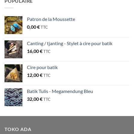
POPULAIRE
Patron de la Moussette
0,00
€
TTC
Canting / tjanting - Stylet à cire pour batik
16,00
€
TTC
Cire pour batik
12,00
€
TTC
Batik Tulis - Megamendung Bleu
32,00
€
TTC
TOKO ADA