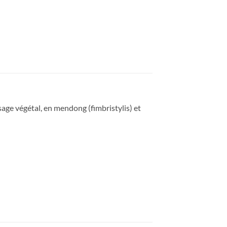
age végétal, en mendong (fimbristylis) et