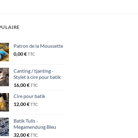
PULAIRE
Patron de la Moussette
0,00
€
TTC
Canting / tjanting -
Stylet à cire pour batik
16,00
€
TTC
Cire pour batik
12,00
€
TTC
Batik Tulis -
Megamendung Bleu
32,00
€
TTC