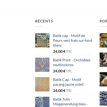
RÉCENTS
PO
Batik cap - Motif de
fleurs vert frais sur fond
blanc
24,00
€
TTC
Batik Print - Orchidées
multicolores
24,00
€
TTC
Batik Cap - Motif
parang jaune soleil
24,00
€
TTC
Batik Tulis -
Megamendung bleu -