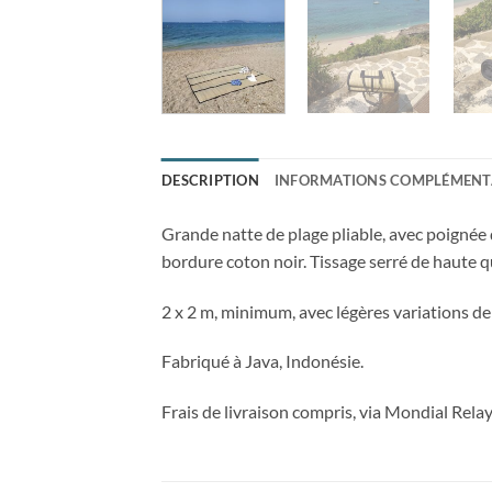
DESCRIPTION
INFORMATIONS COMPLÉMENT
Grande natte de plage pliable, avec poignée
bordure coton noir. Tissage serré de haute q
2 x 2 m, minimum, avec légères variations de
Fabriqué à Java, Indonésie.
Frais de livraison compris, via Mondial Rel