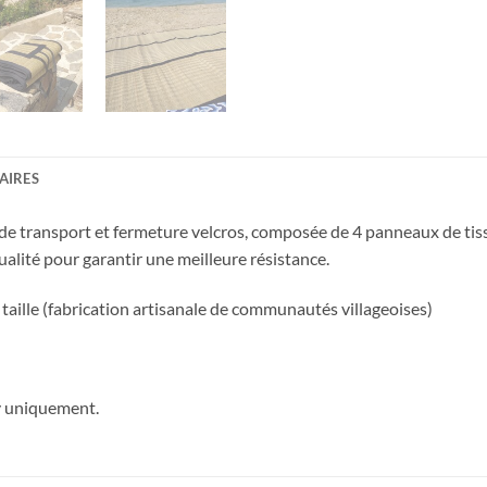
AIRES
 de transport et fermeture velcros, composée de 4 panneaux de tiss
ualité pour garantir une meilleure résistance.
 taille (fabrication artisanale de communautés villageoises)
ay uniquement.