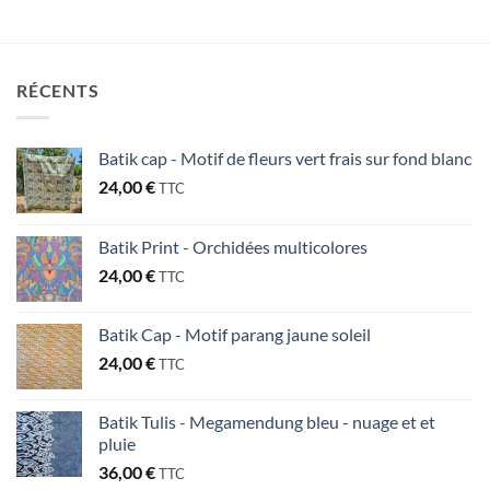
RÉCENTS
Batik cap - Motif de fleurs vert frais sur fond blanc
24,00
€
TTC
Batik Print - Orchidées multicolores
24,00
€
TTC
Batik Cap - Motif parang jaune soleil
24,00
€
TTC
Batik Tulis - Megamendung bleu - nuage et et
pluie
36,00
€
TTC