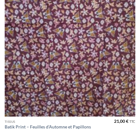
21,00
€
TTC
TISSUS
Batik Print – Feuilles d’Automne et Papillons