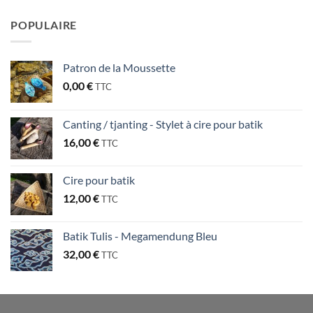
POPULAIRE
Patron de la Moussette
0,00
€
TTC
Canting / tjanting - Stylet à cire pour batik
16,00
€
TTC
Cire pour batik
12,00
€
TTC
Batik Tulis - Megamendung Bleu
32,00
€
TTC