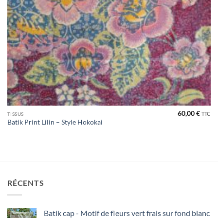
60,00
€
TTC
TISSUS
Batik Print Lilin – Style Hokokai
RÉCENTS
Batik cap - Motif de fleurs vert frais sur fond blanc