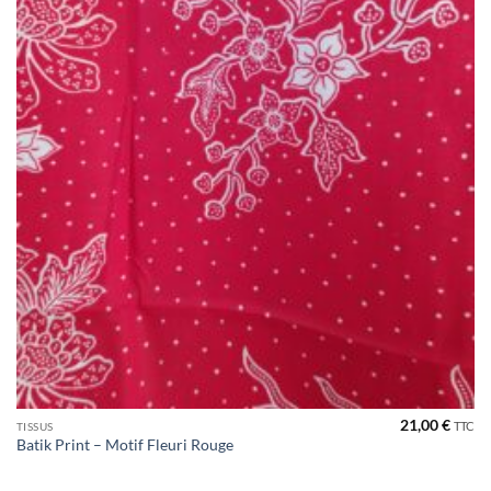
21,00
€
TTC
TISSUS
Batik Print – Motif Fleuri Rouge