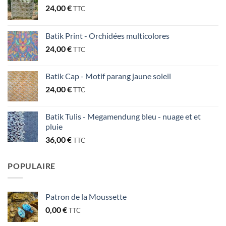
24,00
€
TTC
Batik Print - Orchidées multicolores
24,00
€
TTC
Batik Cap - Motif parang jaune soleil
24,00
€
TTC
Batik Tulis - Megamendung bleu - nuage et et
pluie
36,00
€
TTC
POPULAIRE
Patron de la Moussette
0,00
€
TTC