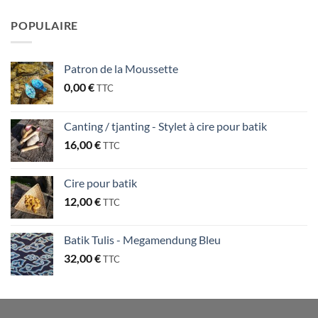
POPULAIRE
Patron de la Moussette
0,00
€
TTC
Canting / tjanting - Stylet à cire pour batik
16,00
€
TTC
Cire pour batik
12,00
€
TTC
Batik Tulis - Megamendung Bleu
32,00
€
TTC