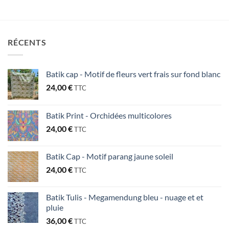
RÉCENTS
Batik cap - Motif de fleurs vert frais sur fond blanc
24,00
€
TTC
Batik Print - Orchidées multicolores
24,00
€
TTC
Batik Cap - Motif parang jaune soleil
24,00
€
TTC
Batik Tulis - Megamendung bleu - nuage et et
pluie
36,00
€
TTC