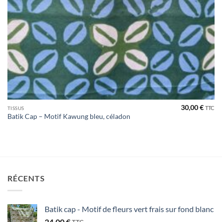
30,00
€
TTC
TISSUS
Batik Cap – Motif Kawung bleu, céladon
RÉCENTS
Batik cap - Motif de fleurs vert frais sur fond blanc
24,00
€