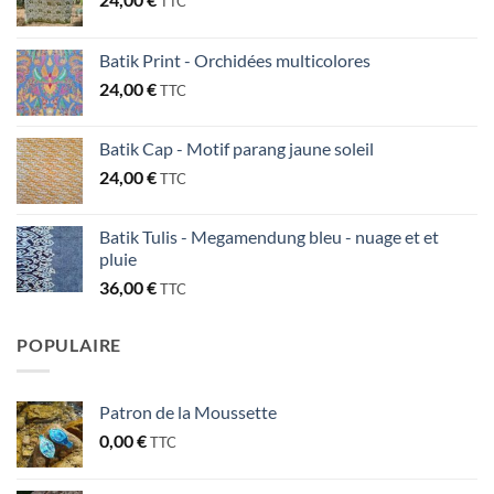
TTC
Batik Print - Orchidées multicolores
24,00
€
TTC
Batik Cap - Motif parang jaune soleil
24,00
€
TTC
Batik Tulis - Megamendung bleu - nuage et et
pluie
36,00
€
TTC
POPULAIRE
Patron de la Moussette
0,00
€
TTC