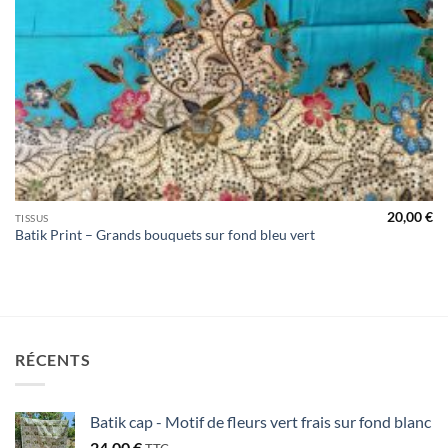
20,00
€
TISSUS
Batik Print – Grands bouquets sur fond bleu vert
RÉCENTS
Batik cap - Motif de fleurs vert frais sur fond blanc
24,00
€