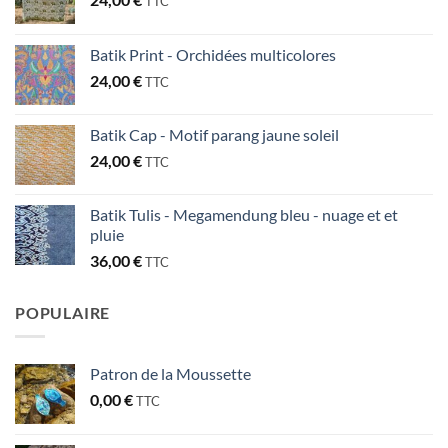
TTC
Batik Print - Orchidées multicolores
24,00
€
TTC
Batik Cap - Motif parang jaune soleil
24,00
€
TTC
Batik Tulis - Megamendung bleu - nuage et et
pluie
36,00
€
TTC
POPULAIRE
Patron de la Moussette
0,00
€
TTC