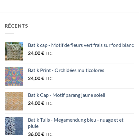
RÉCENTS
Batik cap - Motif de fleurs vert frais sur fond blanc
24,00
€
TTC
Batik Print - Orchidées multicolores
24,00
€
TTC
Batik Cap - Motif parang jaune soleil
24,00
€
TTC
Batik Tulis - Megamendung bleu - nuage et et
pluie
36,00
€
TTC