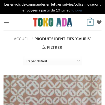
Les envois de commandes en lettres suivies/colissimo seront
envoyées à partir du 10 juillet
Ignorer
Passer
0
au
contenu
ACCUEIL
/
PRODUITS IDENTIFIÉS “CAURIS”
FILTRER
Ajouter
à la liste
de
souhaits