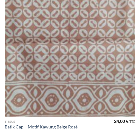
24,00
€
TTC
TISSUS
Batik Cap – Motif Kawung Beige Rosé