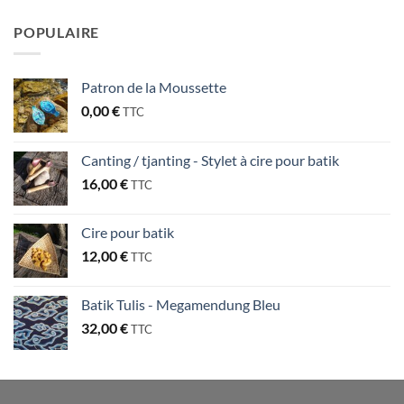
POPULAIRE
Patron de la Moussette
0,00
€
TTC
Canting / tjanting - Stylet à cire pour batik
16,00
€
TTC
Cire pour batik
12,00
€
TTC
Batik Tulis - Megamendung Bleu
32,00
€
TTC