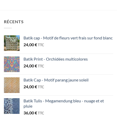
RÉCENTS
Batik cap - Motif de fleurs vert frais sur fond blanc
24,00
€
TTC
Batik Print - Orchidées multicolores
24,00
€
TTC
Batik Cap - Motif parang jaune soleil
24,00
€
TTC
Batik Tulis - Megamendung bleu - nuage et et
pluie
36,00
€
TTC