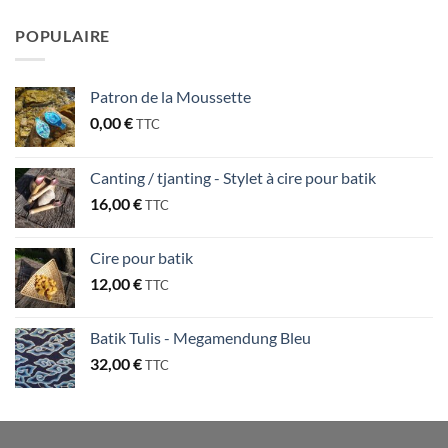
POPULAIRE
Patron de la Moussette
0,00
€
TTC
Canting / tjanting - Stylet à cire pour batik
16,00
€
TTC
Cire pour batik
12,00
€
TTC
Batik Tulis - Megamendung Bleu
32,00
€
TTC