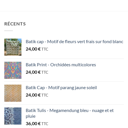
RÉCENTS
Batik cap - Motif de fleurs vert frais sur fond blanc
24,00
€
TTC
Batik Print - Orchidées multicolores
24,00
€
TTC
Batik Cap - Motif parang jaune soleil
24,00
€
TTC
Batik Tulis - Megamendung bleu - nuage et et
pluie
36,00
€
TTC