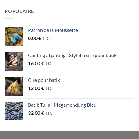
POPULAIRE
Patron de la Moussette
0,00
€
TTC
Canting / tjanting - Stylet à cire pour batik
16,00
€
TTC
Cire pour batik
12,00
€
TTC
Batik Tulis - Megamendung Bleu
32,00
€
TTC