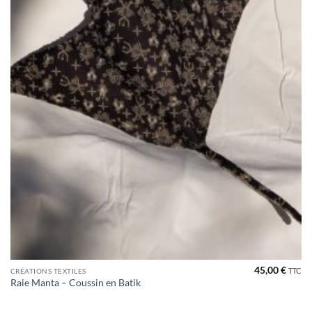
45,00
€
TTC
CRÉATIONS TEXTILES
Raie Manta – Coussin en Batik