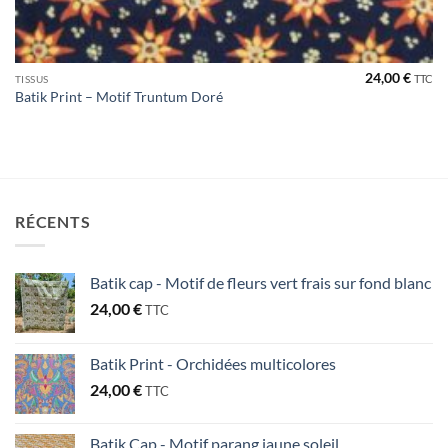
24,00
€
TTC
TISSUS
Batik Print – Motif Truntum Doré
RÉCENTS
Batik cap - Motif de fleurs vert frais sur fond blanc
24,00
€
TTC
Batik Print - Orchidées multicolores
24,00
€
TTC
Batik Cap - Motif parang jaune soleil