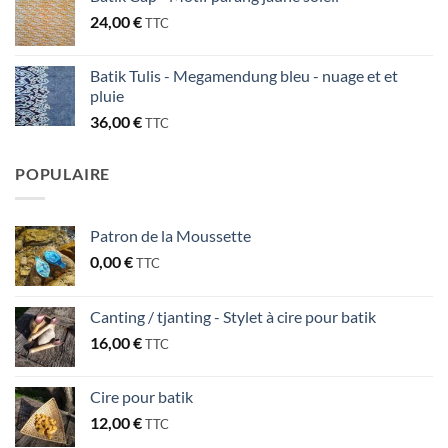
24,00
€
TTC
Batik Tulis - Megamendung bleu - nuage et et
pluie
36,00
€
TTC
POPULAIRE
Patron de la Moussette
0,00
€
TTC
Canting / tjanting - Stylet à cire pour batik
16,00
€
TTC
Cire pour batik
12,00
€
TTC