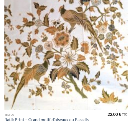
22,00
€
TTC
TISSUS
Batik Print – Grand motif d’oiseaux du Paradis