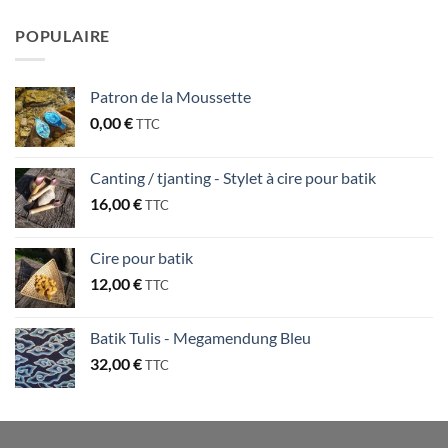
POPULAIRE
Patron de la Moussette
0,00
€
TTC
Canting / tjanting - Stylet à cire pour batik
16,00
€
TTC
Cire pour batik
12,00
€
TTC
Batik Tulis - Megamendung Bleu
32,00
€
TTC