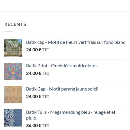
RÉCENTS
Batik cap - Motif de fleurs vert frais sur fond blanc
24,00
€
TTC
Batik Print - Orchidées multicolores
24,00
€
TTC
Batik Cap - Motif parang jaune soleil
24,00
€
TTC
Batik Tulis - Megamendung bleu - nuage et et
pluie
36,00
€
TTC