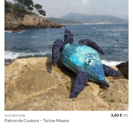
3,60
€
TTC
SAVOIR-FAIRE
Patron de Couture – Tortue Moana