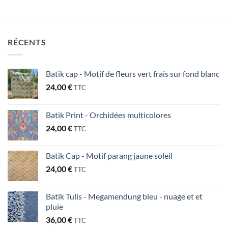
RÉCENTS
Batik cap - Motif de fleurs vert frais sur fond blanc
24,00
€
TTC
Batik Print - Orchidées multicolores
24,00
€
TTC
Batik Cap - Motif parang jaune soleil
24,00
€
TTC
Batik Tulis - Megamendung bleu - nuage et et
pluie
36,00
€
TTC