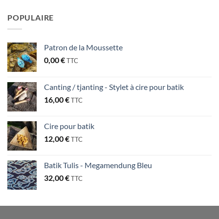
POPULAIRE
Patron de la Moussette
0,00
€
TTC
Canting / tjanting - Stylet à cire pour batik
16,00
€
TTC
Cire pour batik
12,00
€
TTC
Batik Tulis - Megamendung Bleu
32,00
€
TTC