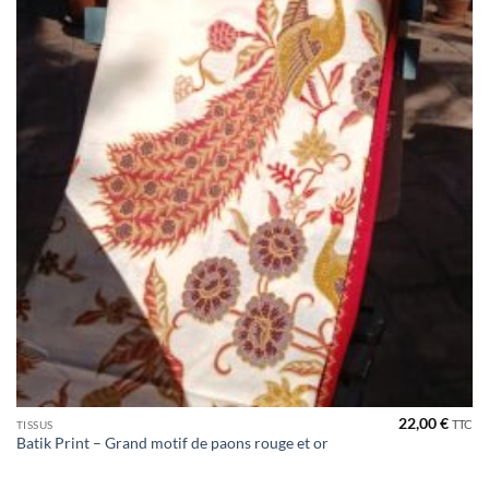
22,00
€
TTC
TISSUS
Batik Print – Grand motif de paons rouge et or