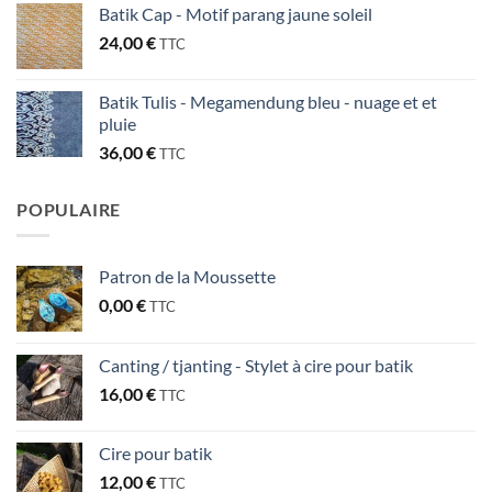
Batik Cap - Motif parang jaune soleil
24,00
€
TTC
Batik Tulis - Megamendung bleu - nuage et et
pluie
36,00
€
TTC
POPULAIRE
Patron de la Moussette
0,00
€
TTC
Canting / tjanting - Stylet à cire pour batik
16,00
€
TTC
Cire pour batik
12,00
€
TTC