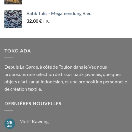
Batik Tulis - Megamendung Bleu
32,00
€
TTC
TOKO ADA
Depuis La Garde, à côté de Toulon dans le Var, nous
proposons une sélection de tissus batik javanais, quelques
objets d'artisanat indonésien, et une proposition personnelle
de création textile.
DERNIÈRES NOUVELLES
Motif Kawung
28
Avr
Aucun
commentaire