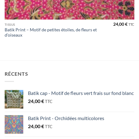
24,00
€
TTC
TISSUS
Batik Print – Motif de petites étoiles, de fleurs et
d’oiseaux
RÉCENTS
Batik cap - Motif de fleurs vert frais sur fond blanc
24,00
€
TTC
Batik Print - Orchidées multicolores
24,00
€
TTC