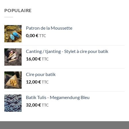
POPULAIRE
Patron de la Moussette
0,00
€
TTC
Canting / tjanting - Stylet à cire pour batik
16,00
€
TTC
Cire pour batik
12,00
€
TTC
Batik Tulis - Megamendung Bleu
32,00
€
TTC