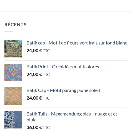
RÉCENTS
Batik cap - Motif de fleurs vert frais sur fond blanc
24,00
€
TTC
Batik Print - Orchidées multicolores
24,00
€
TTC
Batik Cap - Motif parang jaune soleil
24,00
€
TTC
Batik Tulis - Megamendung bleu - nuage et et
pluie
36,00
€
TTC