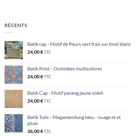
RÉCENTS
Batik cap - Motif de fleurs vert frais sur fond blanc
24,00
€
TTC
Batik Print - Orchidées multicolores
24,00
€
TTC
Batik Cap - Motif parang jaune soleil
24,00
€
TTC
Batik Tulis - Megamendung bleu - nuage et et
pluie
36,00
€
TTC