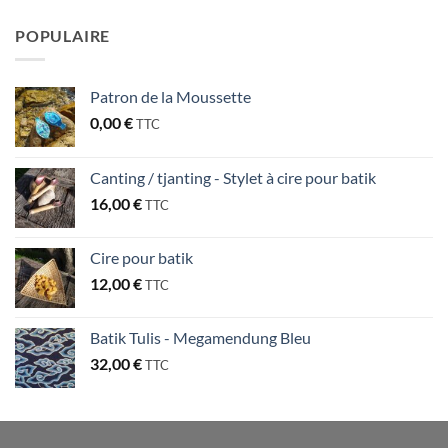
POPULAIRE
Patron de la Moussette
0,00
€
TTC
Canting / tjanting - Stylet à cire pour batik
16,00
€
TTC
Cire pour batik
12,00
€
TTC
Batik Tulis - Megamendung Bleu
32,00
€
TTC