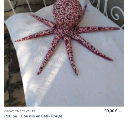
50,00
€
TTC
CRÉATIONS TEXTILES
Poulpe – Coussin en Batik Rouge