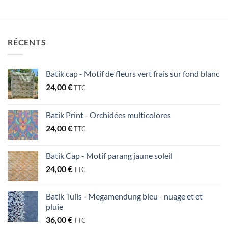
RÉCENTS
Batik cap - Motif de fleurs vert frais sur fond blanc
24,00
€
TTC
Batik Print - Orchidées multicolores
24,00
€
TTC
Batik Cap - Motif parang jaune soleil
24,00
€
TTC
Batik Tulis - Megamendung bleu - nuage et et
pluie
36,00
€
TTC