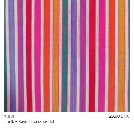
25,00
€
TTC
TISSUS
Lurik – Rayures arc-en-ciel