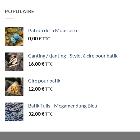
POPULAIRE
Patron de la Moussette
0,00
€
TTC
Canting / tjanting - Stylet à cire pour batik
16,00
€
TTC
Cire pour batik
12,00
€
TTC
Batik Tulis - Megamendung Bleu
32,00
€
TTC