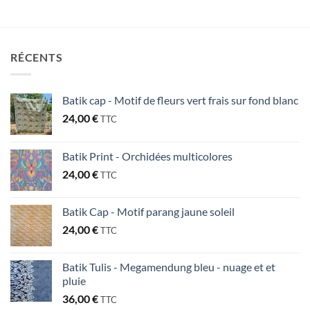
RÉCENTS
Batik cap - Motif de fleurs vert frais sur fond blanc
24,00
€
TTC
Batik Print - Orchidées multicolores
24,00
€
TTC
Batik Cap - Motif parang jaune soleil
24,00
€
TTC
Batik Tulis - Megamendung bleu - nuage et et
pluie
36,00
€
TTC