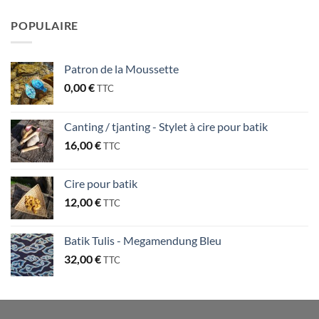
POPULAIRE
Patron de la Moussette
0,00
€
TTC
Canting / tjanting - Stylet à cire pour batik
16,00
€
TTC
Cire pour batik
12,00
€
TTC
Batik Tulis - Megamendung Bleu
32,00
€
TTC