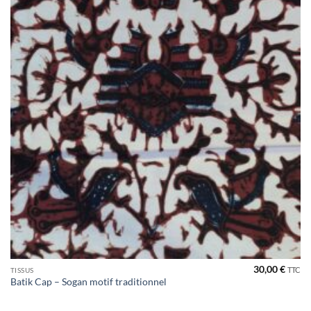
30,00
€
TTC
TISSUS
Batik Cap – Sogan motif traditionnel