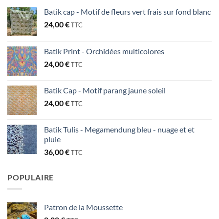
Batik cap - Motif de fleurs vert frais sur fond blanc
24,00
€
TTC
Batik Print - Orchidées multicolores
24,00
€
TTC
Batik Cap - Motif parang jaune soleil
24,00
€
TTC
Batik Tulis - Megamendung bleu - nuage et et
pluie
36,00
€
TTC
POPULAIRE
Patron de la Moussette