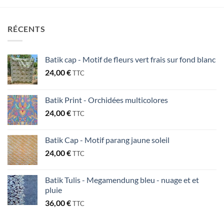
RÉCENTS
Batik cap - Motif de fleurs vert frais sur fond blanc
24,00
€
TTC
Batik Print - Orchidées multicolores
24,00
€
TTC
Batik Cap - Motif parang jaune soleil
24,00
€
TTC
Batik Tulis - Megamendung bleu - nuage et et
pluie
36,00
€
TTC