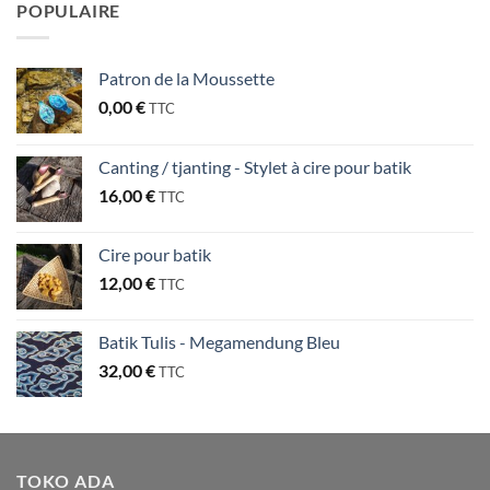
POPULAIRE
Patron de la Moussette
0,00
€
TTC
Canting / tjanting - Stylet à cire pour batik
16,00
€
TTC
Cire pour batik
12,00
€
TTC
Batik Tulis - Megamendung Bleu
32,00
€
TTC
TOKO ADA