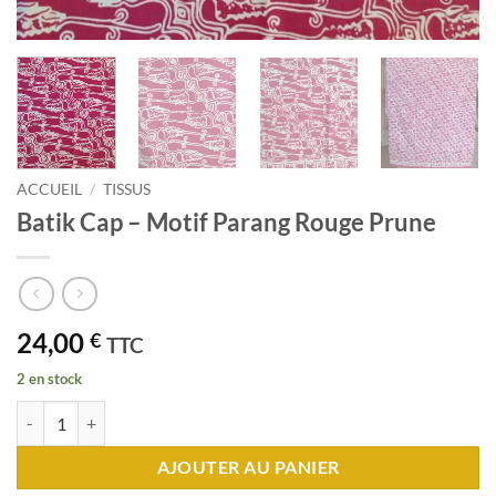
ACCUEIL
/
TISSUS
Batik Cap – Motif Parang Rouge Prune
24,00
€
TTC
2 en stock
quantité de Batik Cap - Motif Parang Rouge Prune
AJOUTER AU PANIER