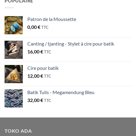
POPULAIRE
Patron de la Moussette
0,00
€
TTC
Canting / tjanting - Stylet à cire pour batik
16,00
€
TTC
Cire pour batik
12,00
€
TTC
Batik Tulis - Megamendung Bleu
32,00
€
TTC
TOKO ADA