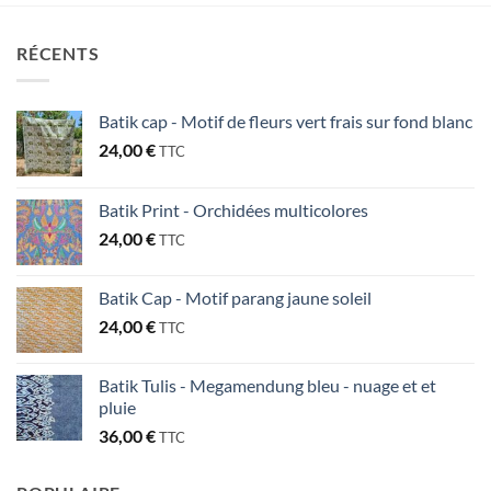
RÉCENTS
Batik cap - Motif de fleurs vert frais sur fond blanc
24,00
€
TTC
Batik Print - Orchidées multicolores
24,00
€
TTC
Batik Cap - Motif parang jaune soleil
24,00
€
TTC
Batik Tulis - Megamendung bleu - nuage et et
pluie
36,00
€
TTC