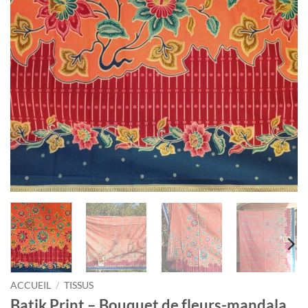
ACCUEIL
/
TISSUS
Batik Print – Bouquet de fleurs-mandala