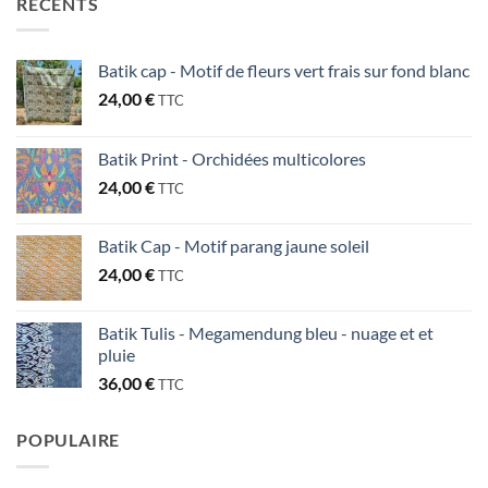
RÉCENTS
Batik cap - Motif de fleurs vert frais sur fond blanc
24,00
€
TTC
Batik Print - Orchidées multicolores
24,00
€
TTC
Batik Cap - Motif parang jaune soleil
24,00
€
TTC
Batik Tulis - Megamendung bleu - nuage et et
pluie
36,00
€
TTC
POPULAIRE