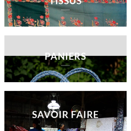
TISSUS
PANIERS
SAVOIR FAIRE