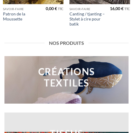
0,00
€
16,00
€
TTC
TTC
SAVOIR-FAIRE
SAVOIR-FAIRE
Patron de la
Canting / tjanting –
Moussette
Stylet à cire pour
batik
NOS PRODUITS
CRÉATIONS
TEXTILES