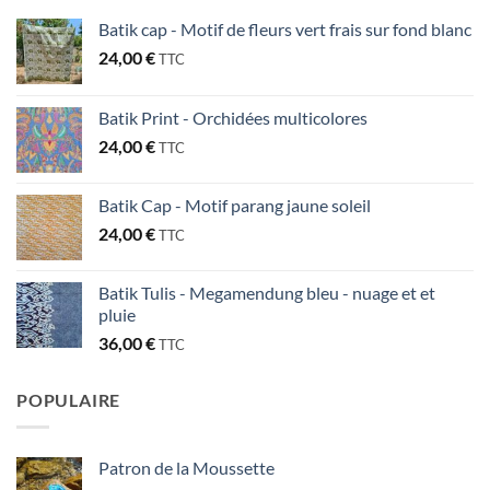
Batik cap - Motif de fleurs vert frais sur fond blanc
24,00
€
TTC
Batik Print - Orchidées multicolores
24,00
€
TTC
Batik Cap - Motif parang jaune soleil
24,00
€
TTC
Batik Tulis - Megamendung bleu - nuage et et
pluie
36,00
€
TTC
POPULAIRE
Patron de la Moussette