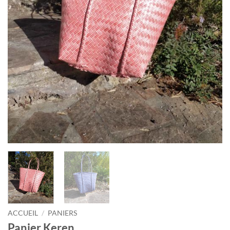
ACCUEIL
/
PANIERS
Panier Keren