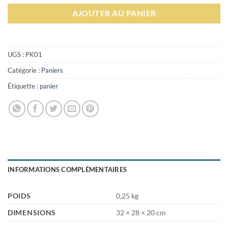
AJOUTER AU PANIER
UGS :
PK01
Catégorie :
Paniers
Étiquette :
panier
INFORMATIONS COMPLÉMENTAIRES
POIDS
0,25 kg
DIMENSIONS
32 × 28 × 20 cm