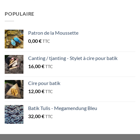
POPULAIRE
Patron de la Moussette
0,00
€
TTC
Canting / tjanting - Stylet à cire pour batik
16,00
€
TTC
Cire pour batik
12,00
€
TTC
Batik Tulis - Megamendung Bleu
32,00
€
TTC