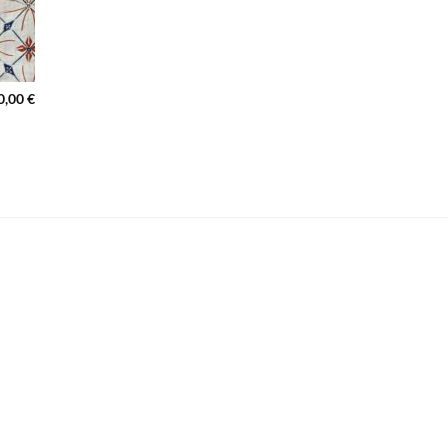
0,00
€