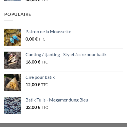
POPULAIRE
Patron de la Moussette
0,00
€
TTC
Canting / tjanting - Stylet à cire pour batik
16,00
€
TTC
Cire pour batik
12,00
€
TTC
Batik Tulis - Megamendung Bleu
32,00
€
TTC