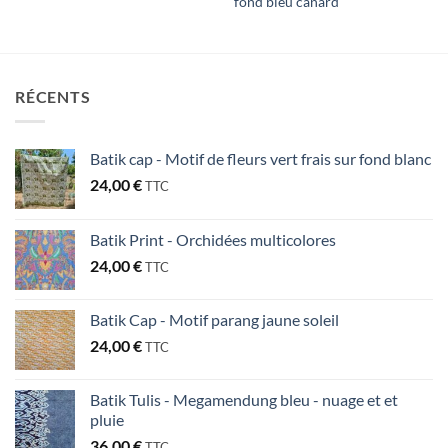
fond bleu canard
RÉCENTS
Batik cap - Motif de fleurs vert frais sur fond blanc
24,00
€
TTC
Batik Print - Orchidées multicolores
24,00
€
TTC
Batik Cap - Motif parang jaune soleil
24,00
€
TTC
Batik Tulis - Megamendung bleu - nuage et et
pluie
36,00
€
TTC