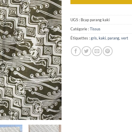
UGS :
Bcap parang kaki
Catégorie :
Tissus
Étiquettes :
gris
,
kaki
,
parang
,
vert