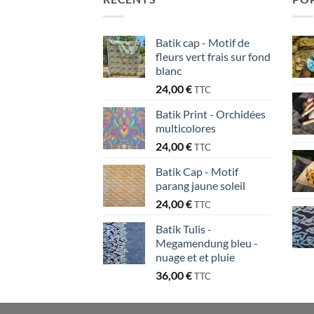
Batik cap - Motif de
fleurs vert frais sur fond
blanc
24,00
€
TTC
Batik Print - Orchidées
multicolores
24,00
€
TTC
Batik Cap - Motif
parang jaune soleil
24,00
€
TTC
Batik Tulis -
Megamendung bleu -
nuage et et pluie
36,00
€
TTC