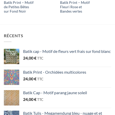
Batik Print – Motif
Batik Print – Motif
de Petites Bêtes
Fleuri Rose et
sur Fond Noir
Bandes vertes
RÉCENTS
Batik cap - Motif de fleurs vert frais sur fond blanc
24,00
€
TTC
Batik Print - Orchidées multicolores
24,00
€
TTC
Batik Cap - Motif parang jaune soleil
24,00
€
TTC
Batik Tulis - Megamendung bleu - nuage et et