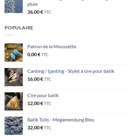
pluie
36,00
€
TTC
POPULAIRE
Patron de la Moussette
0,00
€
TTC
Canting / tjanting - Stylet à cire pour batik
16,00
€
TTC
Cire pour batik
12,00
€
TTC
Batik Tulis - Megamendung Bleu
32,00
€
TTC