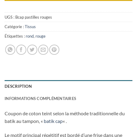
UGS :
Bcap pastilles rouges
Catégorie :
Tissus
Étiquettes :
rond
,
rouge
DESCRIPTION
INFORMATIONS COMPLÉMENTAIRES
Coupon de coton teint selon la méthode traditionnelle du
batik au tampon, «
batik cap
« .
Le motif principal répétitif est bordé d’une frise dans une