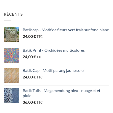
RÉCENTS
Batik cap - Motif de fleurs vert frais sur fond blanc
24,00
€
TTC
Batik Print - Orchidées multicolores
24,00
€
TTC
Batik Cap - Motif parang jaune soleil
24,00
€
TTC
Batik Tulis - Megamendung bleu - nuage et et
pluie
36,00
€
TTC