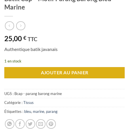
Marine
25,00
€
TTC
Authentique batik javanais
1 en stock
AJOUTER AU PANIER
UGS :
Bcap - parang barong marine
Catégorie :
Tissus
Étiquettes :
bleu
,
marine
,
parang