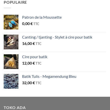
POPULAIRE
Patron de la Moussette
0,00
€
TTC
Canting / tjanting - Stylet à cire pour batik
16,00
€
TTC
Cire pour batik
12,00
€
TTC
Batik Tulis - Megamendung Bleu
32,00
€
TTC
TOKO ADA