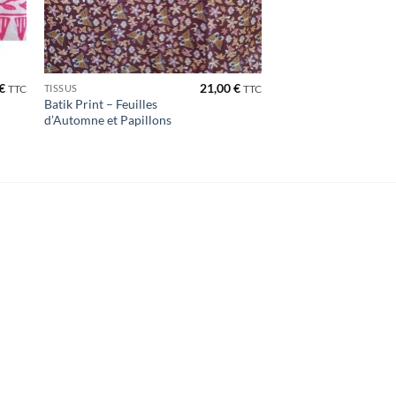
€
21,00
€
TISSUS
TTC
TTC
Batik Print – Feuilles
d’Automne et Papillons