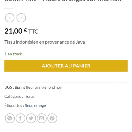
21,00
€
TTC
Tissu indonésien en provenance de Java
1 en stock
AJOUTER AU PANIER
UGS :
Bprint fleur orange fond noir
Catégorie :
Tissus
Étiquettes :
fleur
,
orange