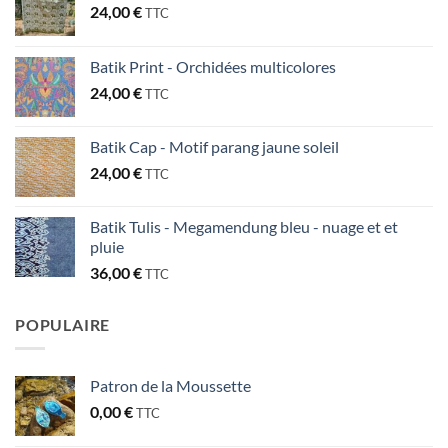
24,00
€
TTC
Batik Print - Orchidées multicolores
24,00
€
TTC
Batik Cap - Motif parang jaune soleil
24,00
€
TTC
Batik Tulis - Megamendung bleu - nuage et et
pluie
36,00
€
TTC
POPULAIRE
Patron de la Moussette
0,00
€
TTC