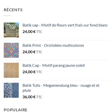
RÉCENTS
Batik cap - Motif de fleurs vert frais sur fond blanc
24,00
€
TTC
Batik Print - Orchidées multicolores
24,00
€
TTC
Batik Cap - Motif parang jaune soleil
24,00
€
TTC
Batik Tulis - Megamendung bleu - nuage et et
pluie
36,00
€
TTC
POPULAIRE