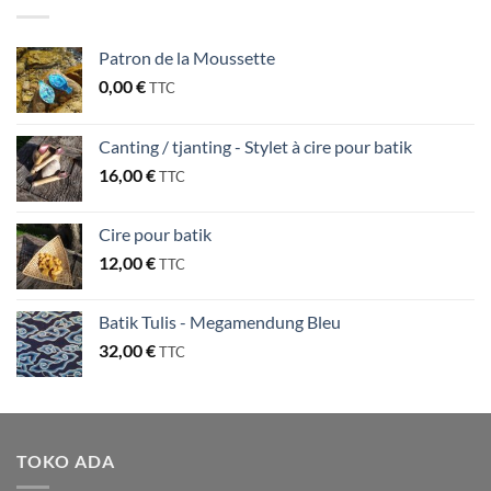
Patron de la Moussette
0,00
€
TTC
Canting / tjanting - Stylet à cire pour batik
16,00
€
TTC
Cire pour batik
12,00
€
TTC
Batik Tulis - Megamendung Bleu
32,00
€
TTC
TOKO ADA