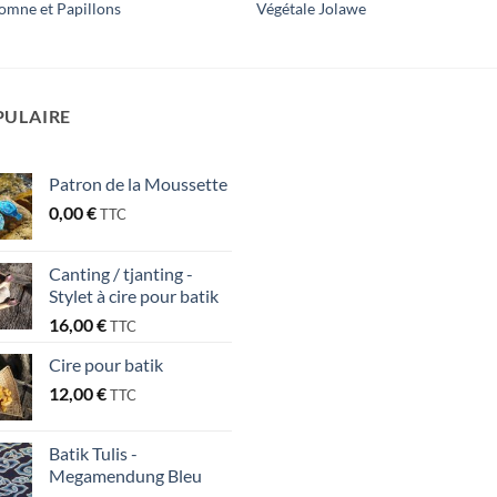
omne et Papillons
Végétale Jolawe
PULAIRE
Patron de la Moussette
0,00
€
TTC
Canting / tjanting -
Stylet à cire pour batik
16,00
€
TTC
Cire pour batik
12,00
€
TTC
Batik Tulis -
Megamendung Bleu