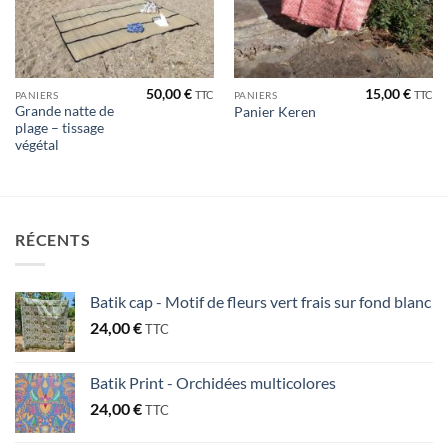
50,00
€
15,00
€
TTC
TTC
PANIERS
PANIERS
Grande natte de
Panier Keren
plage – tissage
végétal
RÉCENTS
Batik cap - Motif de fleurs vert frais sur fond blanc
24,00
€
TTC
Batik Print - Orchidées multicolores
24,00
€
TTC