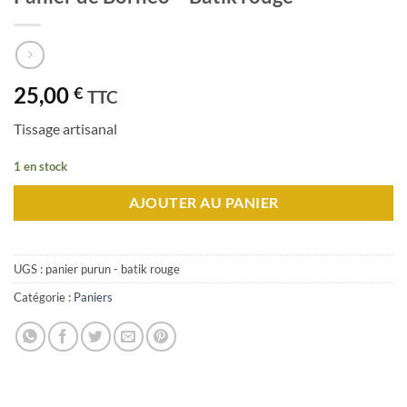
25,00
€
TTC
Tissage artisanal
1 en stock
AJOUTER AU PANIER
UGS :
panier purun - batik rouge
Catégorie :
Paniers