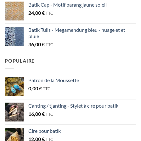
Batik Cap - Motif parang jaune soleil
24,00
€
TTC
Batik Tulis - Megamendung bleu - nuage et et
pluie
36,00
€
TTC
POPULAIRE
Patron de la Moussette
0,00
€
TTC
Canting / tjanting - Stylet à cire pour batik
16,00
€
TTC
Cire pour batik
12,00
€
TTC