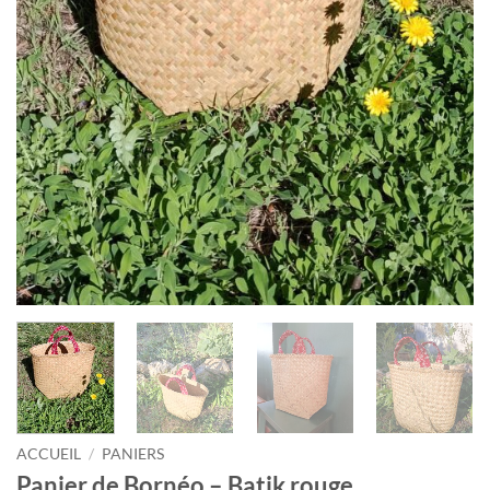
ACCUEIL
/
PANIERS
Panier de Bornéo – Batik rouge