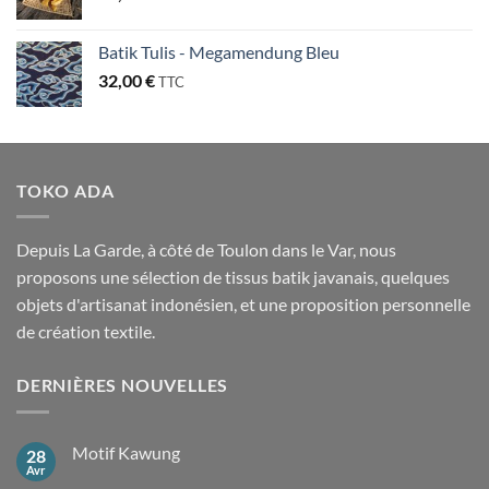
Batik Tulis - Megamendung Bleu
32,00
€
TTC
TOKO ADA
Depuis La Garde, à côté de Toulon dans le Var, nous
proposons une sélection de tissus batik javanais, quelques
objets d'artisanat indonésien, et une proposition personnelle
de création textile.
DERNIÈRES NOUVELLES
Motif Kawung
28
Avr
Aucun