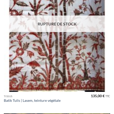
RUPTURE DE STOCK
135,00
€
TTC
TISSUS
Batik Tulis | Lasem, teinture végétale