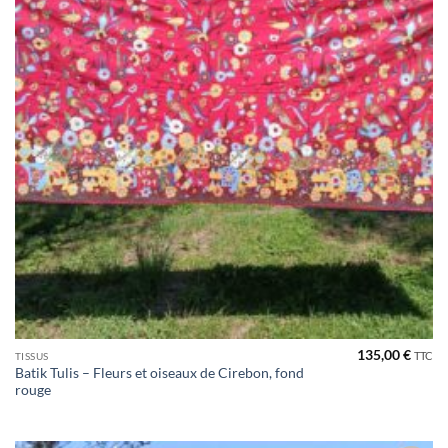
135,00
€
TTC
TISSUS
Batik Tulis – Fleurs et oiseaux de Cirebon, fond
rouge