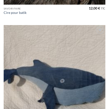
12,00
€
TTC
SAVOIR-FAIRE
Cire pour batik
Ajouter
à la liste
de
souhaits