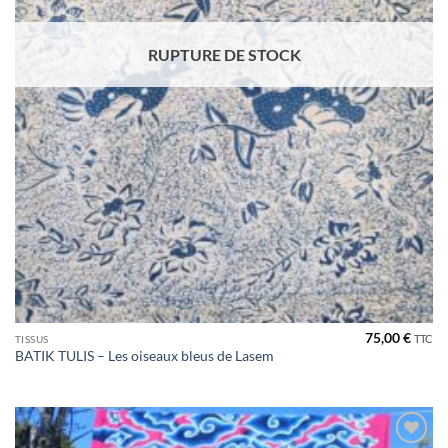
RUPTURE DE STOCK
75,00
€
TTC
TISSUS
BATIK TULIS – Les oiseaux bleus de Lasem